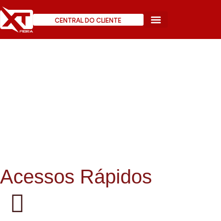
CENTRAL DO CLIENTE
Sobre a XT
Fale Conosco
Acessos Rápidos