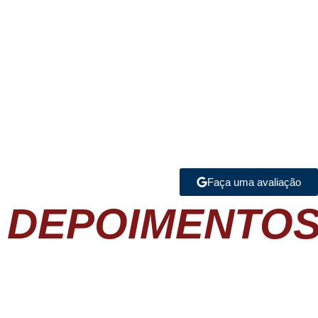
Faça uma avaliação
DEPOIMENTO