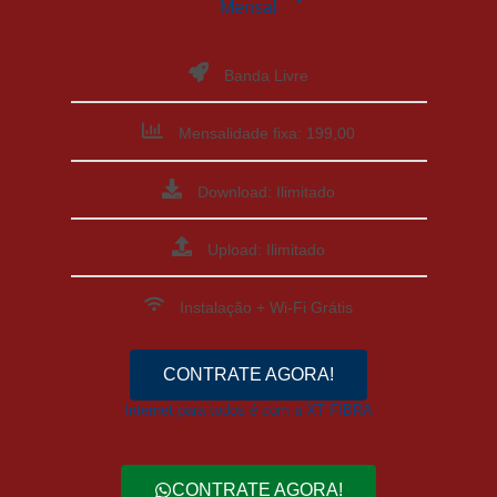
Mensal
Banda Livre
Mensalidade fixa: 199,00
Download: Ilimitado
Upload: Ilimitado
Instalação + Wi-Fi Grátis
CONTRATE AGORA!
Internet para todos é com a XT FIBRA
CONTRATE AGORA!